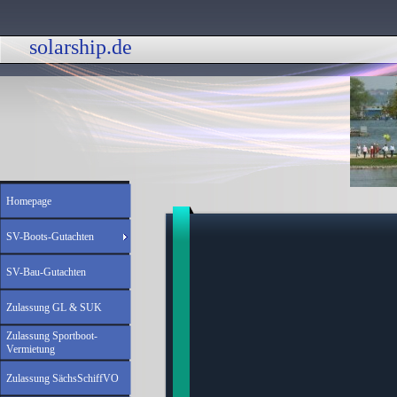
solarship.de 
Homepage
SV-Boots-Gutachten
SV-Bau-Gutachten
Zulassung GL & SUK
Zulassung Sportboot-
Vermietung
Zulassung SächsSchiffVO