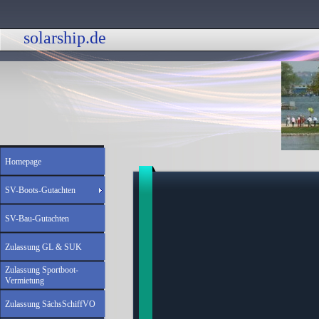
solarship.de 
Homepage
SV-Boots-Gutachten
SV-Bau-Gutachten
Zulassung GL & SUK
Zulassung Sportboot-
Vermietung
Zulassung SächsSchiffVO