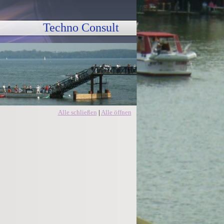
Techno Consult 
Alle schließen
|
Alle öffnen