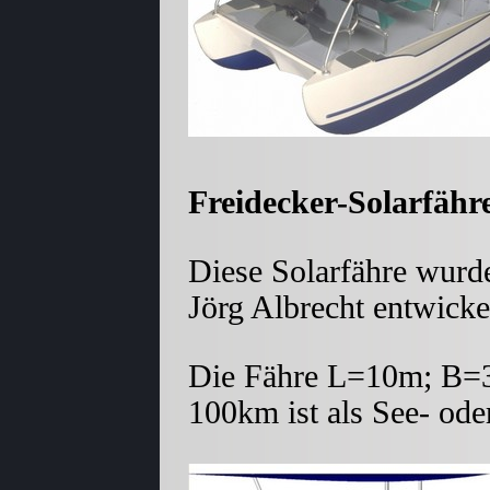
Freidecker-Solarfähr
Diese Solarfähre wurd
Jörg Albrecht entwickel
Die Fähre L=10m; B=
100km ist als See- ode