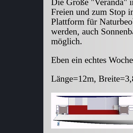
Die Große "Veranda" i
Freien und zum Stop in
Plattform für Naturbe
werden, auch Sonnenba
möglich.
Eben ein echtes Woch
Länge=12m, Breite=3