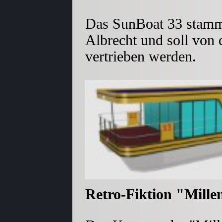
Das SunBoat 33 stammt
Albrecht und soll von
vertrieben werden.
Retro-Fiktion "Mill