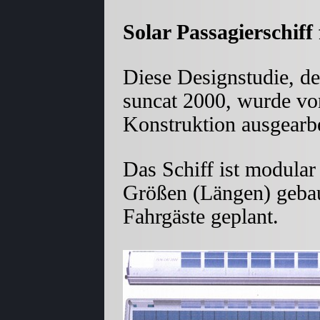
Solar Passagierschiff
Diese Designstudie, d
suncat 2000, wurde vo
Konstruktion ausgearbe
Das Schiff ist modular
Größen (Längen) geba
Fahrgäste geplant.